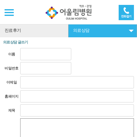
진료후기
의료상담
의료상담 글쓰기
이름
비밀번호
이메일
홈페이지
제목