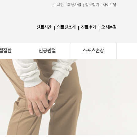
로그인
회원가입
정보찾기
사이트맵
진료시간
의료진소개
진료후기
오시는길
절질환
인공관절
스포츠손상