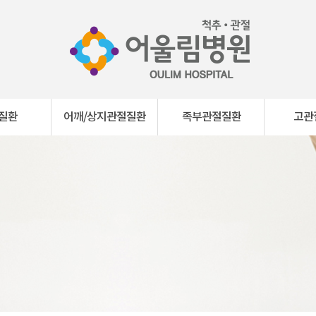
질환
어깨/상지관절질환
족부관절질환
고관