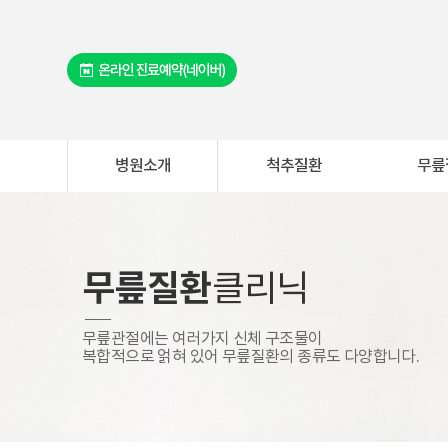
병원소개
척추질환
무릎
무릎질환
클리닉
무릎관절에는 여러가지 신체 구조물이
복합적으로 얽혀 있어 무릎질환의 종류도 다양합니다.