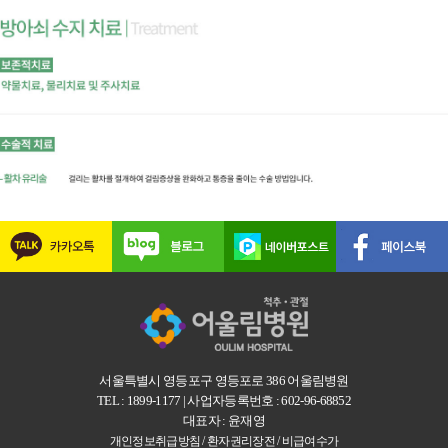
서울특별시 영등포구 영등포로 386 어울림병원
TEL : 1899-1177 | 사업자등록번호 : 602-96-68852
대표자 : 윤재영
개인정보취급방침 /
환자권리장전 /
비급여수가