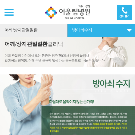
어깨/상지관절질환
방아쇠수지
어깨/상지관절질환
클리닉
어깨 관절의 이상에서 오는 통증과 경추(목)에서 신경이 눌려서
발생하는 전이통, 어깨 주변 근육에 발생하는 근육통으로 나눌 수 있습니다.