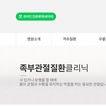
병원소개
척추질환
무릎
족부관절질환
클리닉
서 있거나 보행을 할 때에
몸의 균형과 수평을 유지하는 역할을 하는 중요한 관절입니