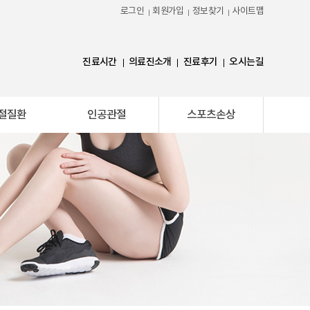
로그인
회원가입
정보찾기
사이트맵
진료시간
의료진소개
진료후기
오시는길
절질환
인공관절
스포츠손상